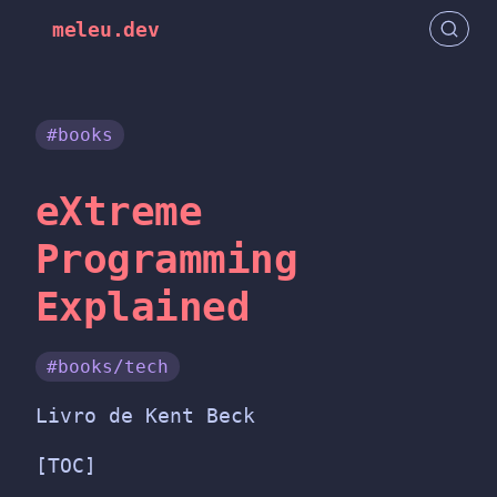
meleu.dev
#books
eXtreme
Programming
Explained
#books/tech
Livro de Kent Beck
[TOC]