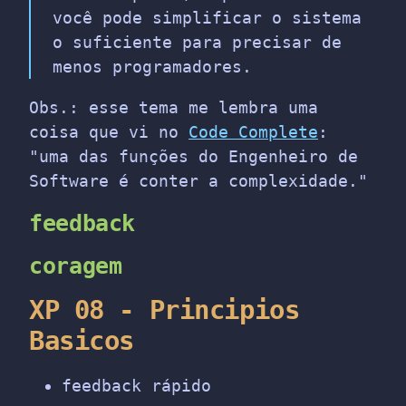
você pode simplificar o sistema
o suficiente para precisar de
menos programadores.
Obs.: esse tema me lembra uma
coisa que vi no
Code Complete
:
"uma das funções do Engenheiro de
Software é conter a complexidade."
feedback
coragem
XP 08 - Principios
Basicos
feedback rápido