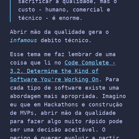
sacrificar a qualidade, mas o
custo - humano, comercial e
técnico - é enorme.
Abrir mão da qualidade gera o
infamous
debito técnico.
Esse tema me faz lembrar de uma
coisa que li no
Code Complete -
3.2. Determine the Kind of
Software You're Working On
. Para
cada tipo de software existe uma
abordagem mais apropriada. Imagino
eu que em Hackathons e construção
de MVPs, abrir mão da qualidade
para fazer algo muito rápido pode
ser uma decisão aceitável. O
perigo é querer evoluir a partir